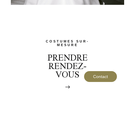
COSTUMES SUR-
MESURE
PRENDRE
RENDEZ-
VOUS
Contact